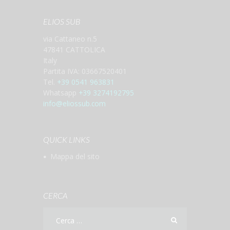
ELIOS SUB
via Cattaneo n.5
47841 CATTOLICA
Italy
Partita IVA: 03667520401
Tel.
+39 0541 963831
Whatsapp
+39 3274192795
info@eliossub.com
QUICK LINKS
Mappa del sito
CERCA