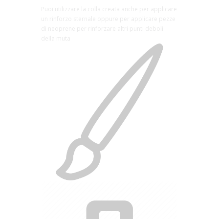
Puoi utilizzare la colla creata anche per applicare
un rinforzo sternale oppure per applicare pezze
di neoprene per rinforzare altri punti deboli
della muta