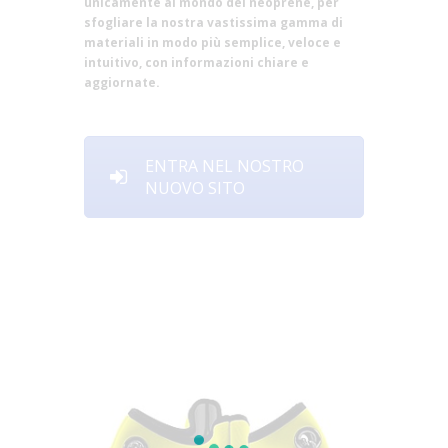
unicamente al mondo del neoprene, per
sfogliare la nostra vastissima gamma di
materiali in modo più semplice, veloce e
intuitivo, con informazioni chiare e
aggiornate.
ENTRA NEL NOSTRO
NUOVO SITO