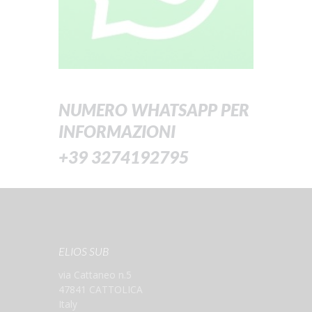
NUMERO WHATSAPP PER
INFORMAZIONI
+39 3274192795
ELIOS SUB
via Cattaneo n.5
47841 CATTOLICA
Italy