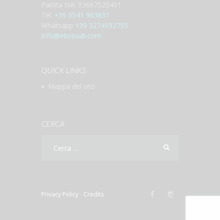
Partita IVA: 03667520401
Tel.
+39 0541 963831
Whatsapp
+39 3274192795
info@eliossub.com
QUICK LINKS
Mappa del sito
CERCA
Privacy Policy
-
Credits