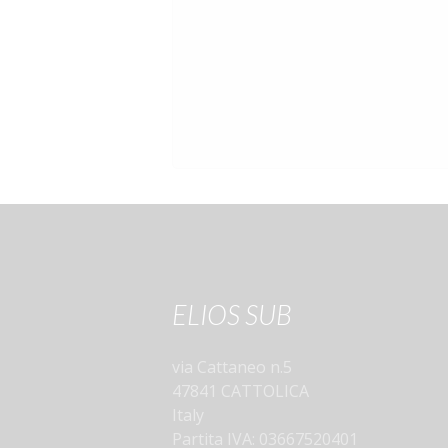
ELIOS SUB
via Cattaneo n.5
47841 CATTOLICA
Italy
Partita IVA: 03667520401