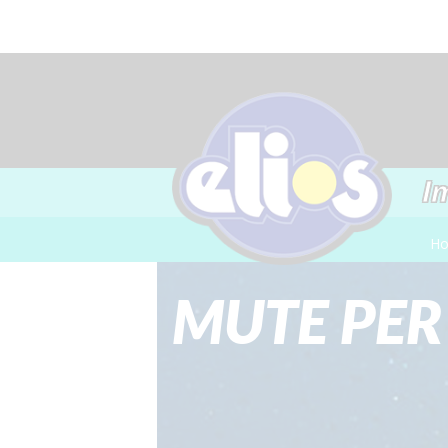
I
H
MUTE PER